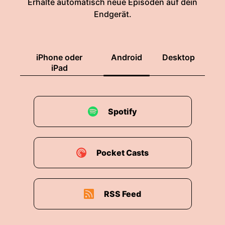
Erhalte automatisch neue Episoden auf dein
Endgerät.
iPhone oder
Android
Desktop
iPad
Spotify
Pocket Casts
RSS Feed