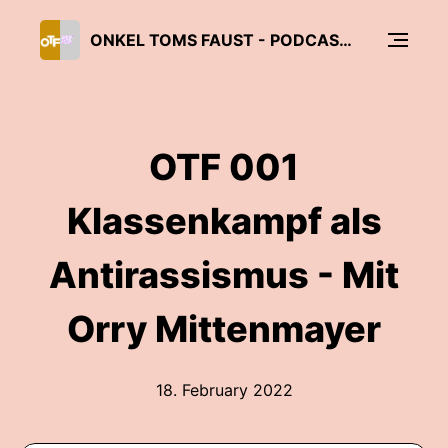
ONKEL TOMS FAUST - PODCAST ÜBER SCHWARZE PERSPEKTIVEN UND SOLIDARITÄT
OTF 001
Klassenkampf als
Antirassismus - Mit
Orry Mittenmayer
18. February 2022